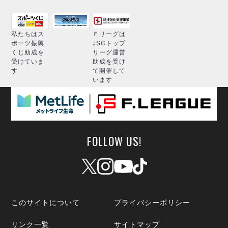
私たちはス
Ｆリーグは
ポーツ振興
JSCトップ
くじ助成を
リーグ運営
受けていま
助成を受け
す
て開催して
います
FOLLOW US!
このサイトについて
プライバシーポリシー
リンク一覧
サイトマップ