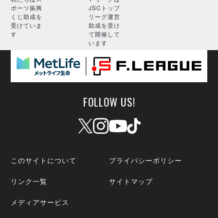
ポーツ振興
JSCトップ
くじ助成を
リーグ運営
受けていま
助成を受け
す
て開催して
います
FOLLOW US!
このサイトについて
プライバシーポリシー
リンク一覧
サイトマップ
メディアサービス