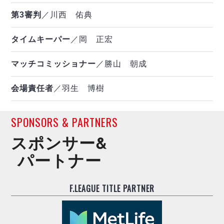
第3審判
／川西 佑典
タイムキーパー
／岡 正宏
マッチコミッショナー
／勝山 朝成
会場責任者
／羽生 博樹
SPONSORS & PARTNERS
スポンサー&
パートナー
F.LEAGUE TITLE PARTNER