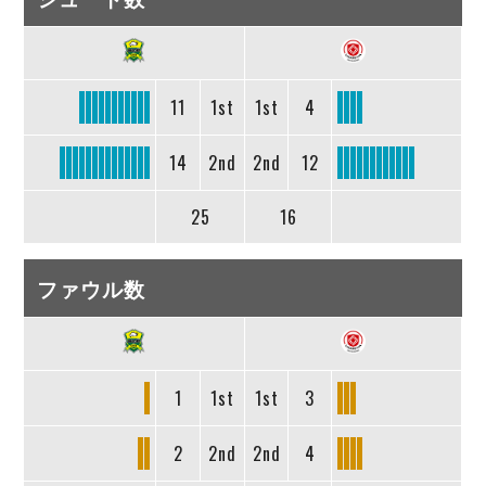
11
1st
1st
4
14
2nd
2nd
12
25
16
ファウル数
1
1st
1st
3
2
2nd
2nd
4