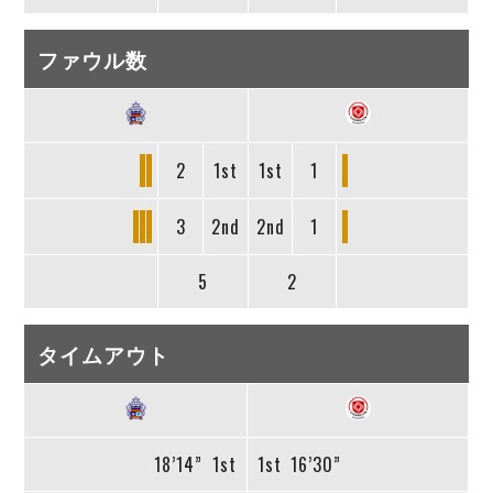
ファウル数
2
1st
1st
1
3
2nd
2nd
1
5
2
タイムアウト
18’14”
1st
1st
16’30”