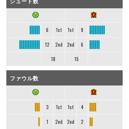
シュート数
6
1st
1st
9
12
2nd
2nd
6
18
15
ファウル数
3
1st
1st
4
1
2nd
2nd
2