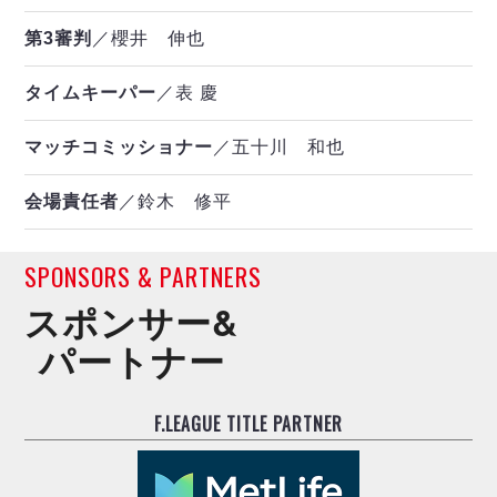
第3審判
／櫻井 伸也
タイムキーパー
／表 慶
マッチコミッショナー
／五十川 和也
会場責任者
／鈴木 修平
SPONSORS & PARTNERS
スポンサー&
パートナー
F.LEAGUE TITLE PARTNER