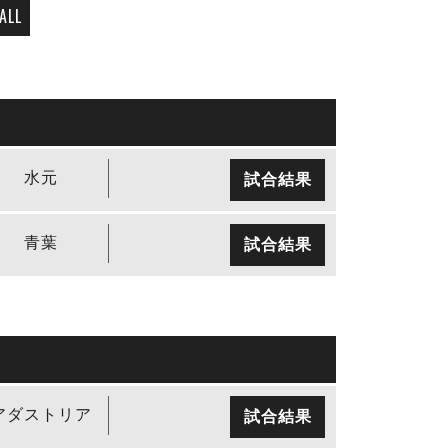
ALL
水元
試合結果
青葉
試合結果
アダストリア
試合結果