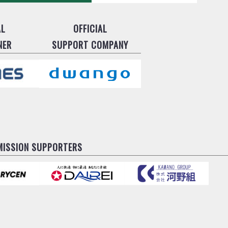
AL
OFFICIAL
NER
SUPPORT COMPANY
MISSION SUPPORTERS