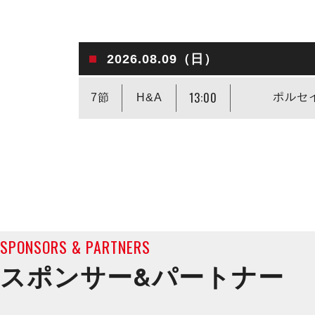
2026.08.09（日）
13:00
ポルセ
7節
H&A
SPONSORS & PARTNERS
スポンサー&
パートナー