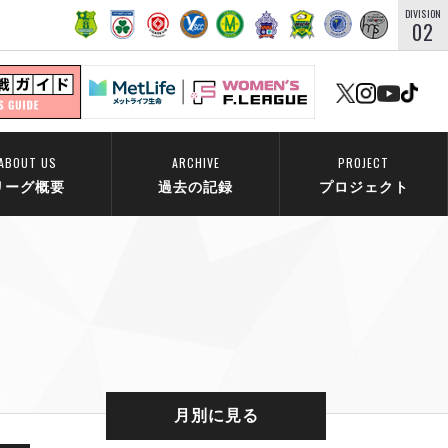
DIVISION
02
ABOUT US
ARCHIVE
PROJECT
リーグ概要
過去の記録
プロジェクト
月別に見る