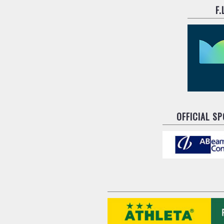
F
OFFICIAL S