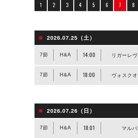
1
2
3
4
5
6
7
8
2026.07.25（土）
14:00
7節
H&A
リガーレヴ
18:00
7節
H&A
ヴォスクオ
2026.07.26（日）
18:01
7節
H&A
マルバ