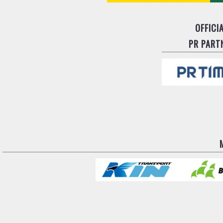
OFFICI
PR PART