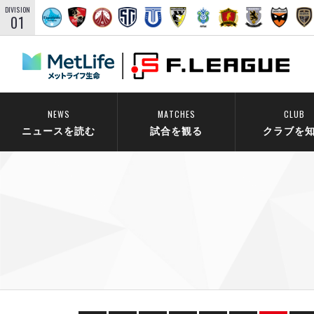
DIVISION
01
NEWS
MATCHES
CLUB
ニュースを読む
試合を観る
クラブを