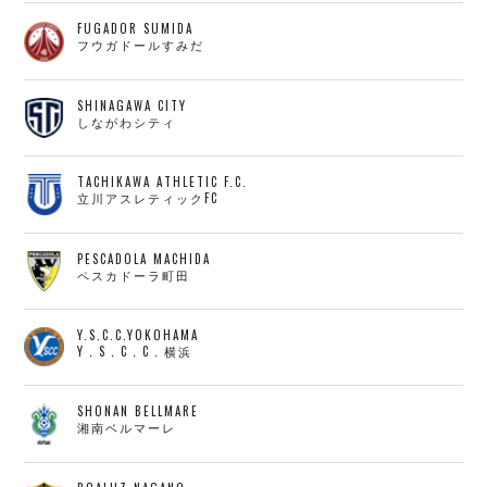
FUGADOR SUMIDA
フウガドールすみだ
SHINAGAWA CITY
しながわシティ
TACHIKAWA ATHLETIC F.C.
立川アスレティックFC
PESCADOLA MACHIDA
ペスカドーラ町田
Y.S.C.C.YOKOHAMA
Y．S．C．C．横浜
SHONAN BELLMARE
湘南ベルマーレ