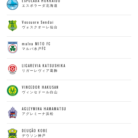
ESPOLADA HOKKAIDO
エスポラーダ北海道
Voscuore Sendai
ヴォスクオーレ仙台
malva MITO FC
マルバ水戸FC
LIGAREVIA KATSUSHIKA
リガーレヴィア葛飾
VINCEDOR HAKUSAN
ヴィンセドール白山
AGLEYMINA HAMAMATSU
アグレミーナ浜松
DEUÇÃO KOBE
デウソン神戸