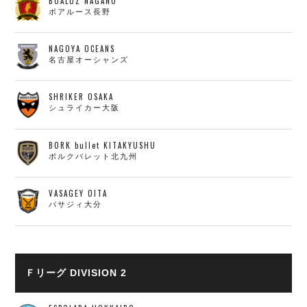
BOALUZ NAGANO
ボアルース長野
NAGOYA OCEANS
名古屋オーシャンズ
SHRIKER OSAKA
シュライカー大阪
BORK bullet KITAKYUSHU
ボルクバレット北九州
VASAGEY OITA
バサジィ大分
Ｆリーグ DIVISION 2