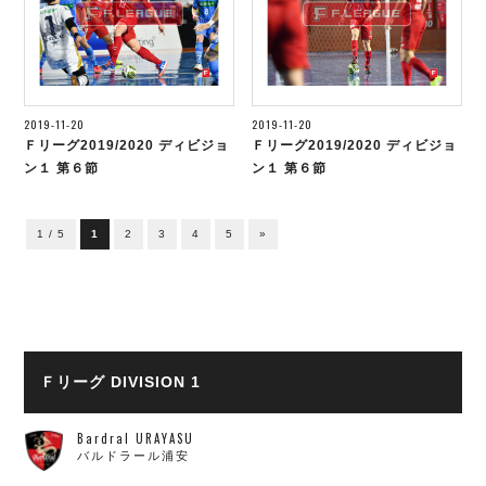
2019-11-20
2019-11-20
Ｆリーグ2019/2020 ディビジョ
Ｆリーグ2019/2020 ディビジョ
ン１ 第６節
ン１ 第６節
1 / 5
1
2
3
4
5
»
Ｆリーグ DIVISION 1
Bardral URAYASU
バルドラール浦安