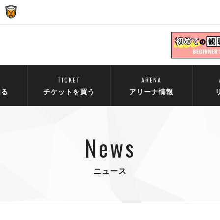
TICKET
ARENA
知る
チケットを買う
アリーナ情報
News
ニュース