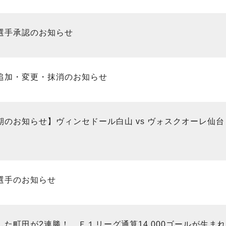
選手承認のお知らせ
追加・変更・抹消のお知らせ
のお知らせ】ヴィンセドール白山 vs ヴォスクオーレ仙台（Ｆ
選手のお知らせ
た町田が2連勝！ Ｆ１リーグ通算14,000ゴールが生まれる