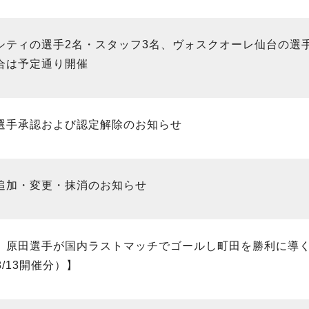
シティの選手2名・スタッフ3名、ヴォスクオーレ仙台の選
合は予定通り開催
選手承認および認定解除のお知らせ
追加・変更・抹消のお知らせ
、原田選手が国内ラストマッチでゴールし町田を勝利に導く【Ｆ
8/13開催分）】