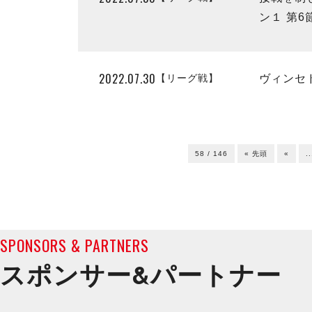
ン１ 第6
2022.07.30
【リーグ戦】
ヴィンセ
58 / 146
« 先頭
«
..
SPONSORS & PARTNERS
スポンサー&
パートナー