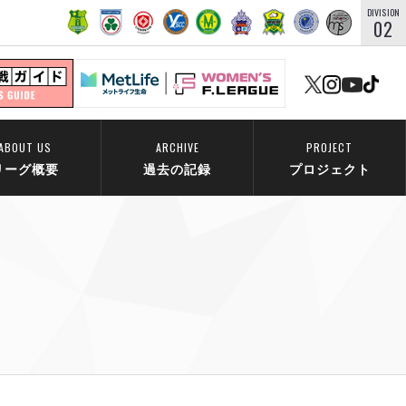
DIVISION
02
ABOUT US
ARCHIVE
PROJECT
リーグ概要
過去の記録
プロジェクト