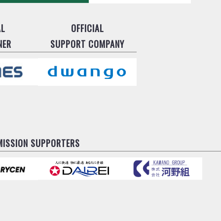
AL
OFFICIAL
NER
SUPPORT COMPANY
MISSION SUPPORTERS