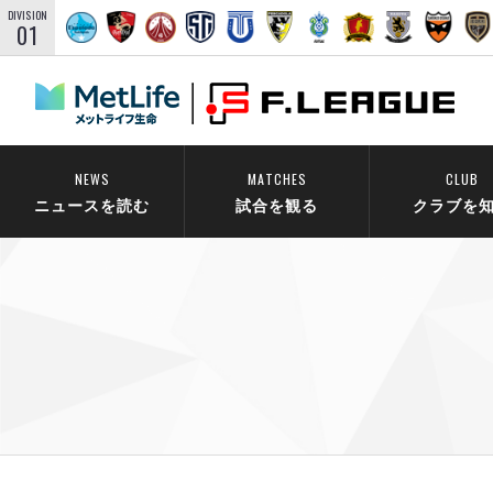
DIVISION
01
NEWS
MATCHES
CLUB
ニュースを読む
試合を観る
クラブを