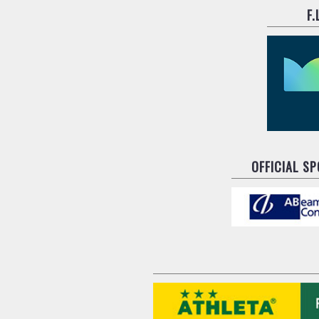
F
OFFICIAL S