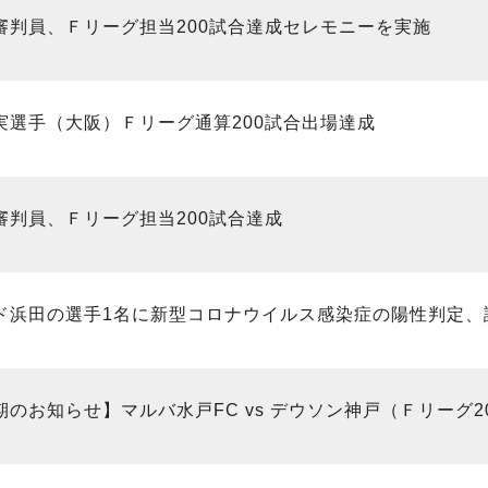
審判員、Ｆリーグ担当200試合達成セレモニーを実施
実選手（大阪）Ｆリーグ通算200試合出場達成
審判員、Ｆリーグ担当200試合達成
ド浜田の選手1名に新型コロナウイルス感染症の陽性判定、
のお知らせ】マルバ水戸FC vs デウソン神戸（Ｆリーグ202