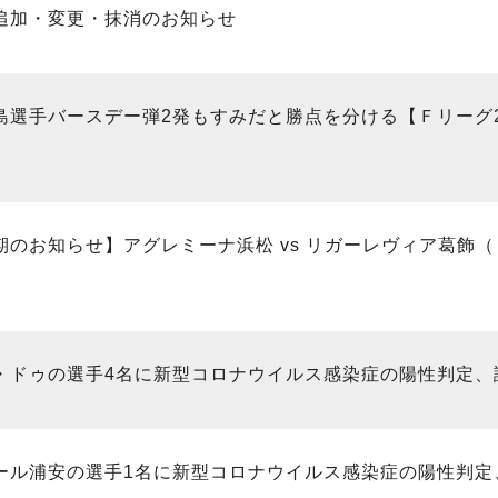
追加・変更・抹消のお知らせ
選手バースデー弾2発もすみだと勝点を分ける【Ｆリーグ2022
】
のお知らせ】アグレミーナ浜松 vs リガーレヴィア葛飾（Ｆリ
・ドゥの選手4名に新型コロナウイルス感染症の陽性判定、
ール浦安の選手1名に新型コロナウイルス感染症の陽性判定