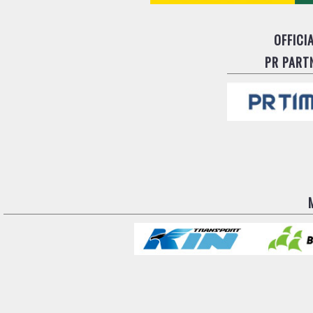
OFFICI
PR PART