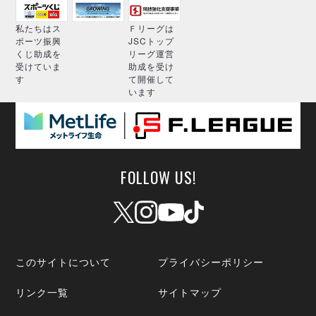
私たちはス
Ｆリーグは
ポーツ振興
JSCトップ
くじ助成を
リーグ運営
受けていま
助成を受け
す
て開催して
います
FOLLOW US!
このサイトについて
プライバシーポリシー
リンク一覧
サイトマップ