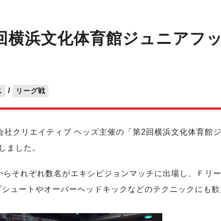
回横浜文化体育館ジュニアフット
/
ス
リーグ戦
会社クリエイティブ ヘッズ主催の「第2回横浜文化体育館ジ
しました。
からそれぞれ数名がエキシビジョンマッチに出場し、Ｆリー
プシュートやオーバーヘッドキックなどのテクニックにも歓