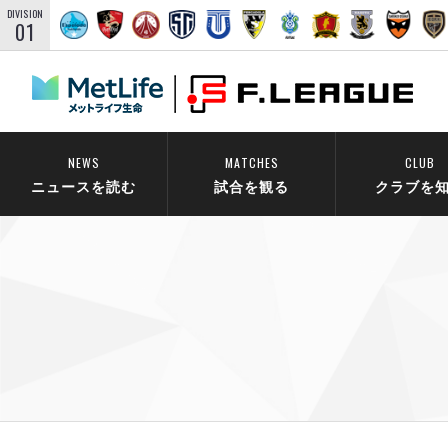
DIVISION
01
NEWS
MATCHES
CLUB
ニュースを読む
試合を観る
クラブを