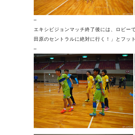
–
エキシビジョンマッチ終了後には、ロビー
田原のセントラルに絶対に行く！」とフッ
–