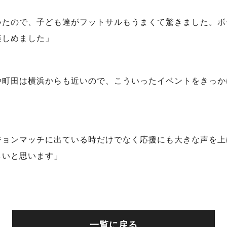
いたので、子ども達がフットサルもうまくて驚きました。ボ
楽しめました」
や町田は横浜からも近いので、こういったイベントをきっか
ジョンマッチに出ている時だけでなく応援にも大きな声を上
しいと思います」
一覧に戻る