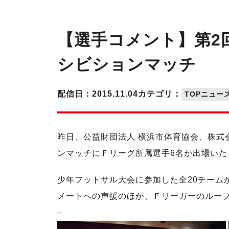
【選手コメント】第2
シビションマッチ
配信日：2015.11.04
カテゴリ：
TOPニュー
昨日、公益財団法人 横浜市体育協会、株式
ンマッチにＦリーグ所属選手6名が出場いた
少年フットサル大会に参加した全20チーム
メートへの声援のほか、Ｆリーガーのルー
–