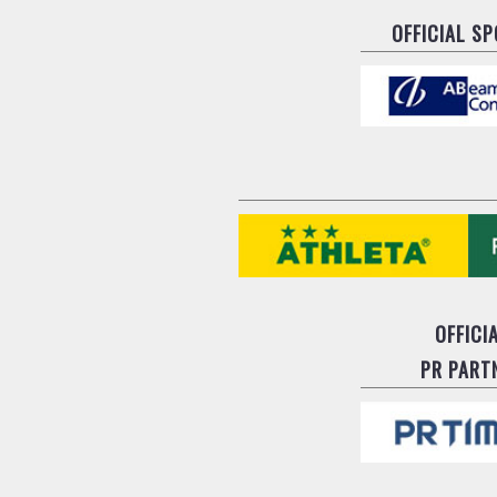
OFFICIAL S
OFFICI
PR PART