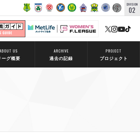
DIVISION
02
ABOUT US
ARCHIVE
PROJECT
リーグ概要
過去の記録
プロジェクト