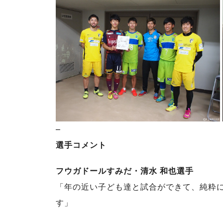
–
選手コメント
フウガドールすみだ・清水 和也選手
「年の近い子ども達と試合ができて、純粋
す」