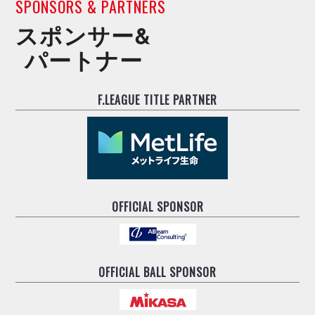
SPONSORS & PARTNERS
スポンサー&
パートナー
F.LEAGUE TITLE PARTNER
OFFICIAL SPONSOR
OFFICIAL BALL SPONSOR