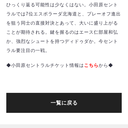
ひっくり返る可能性は少なくはない。小田原セント
ラルでは7位エスポラーダ北海道と、プレーオフ進出
を狙う同士の直接対決とあって、大いに盛り上がる
ことが期待される。鍵を握るのはエース仁部屋和弘
か、強烈なシュートを持つディドゥダか。今セント
ラル要注目の一戦。
◆小田原セントラルチケット情報は
こちら
から◆
一覧に戻る