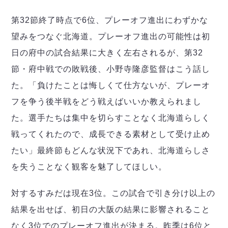
第32節終了時点で6位、プレーオフ進出にわずかな
望みをつなぐ北海道。プレーオフ進出の可能性は初
日の府中の試合結果に大きく左右されるが、第32
節・府中戦での敗戦後、小野寺隆彦監督はこう話し
た。「負けたことは悔しくて仕方ないが、プレーオ
フを争う後半戦をどう戦えばいいか教えられまし
た。選手たちは集中を切らすことなく北海道らしく
戦ってくれたので、成長できる素材として受け止め
たい」最終節もどんな状況下であれ、北海道らしさ
を失うことなく観客を魅了してほしい。
対するすみだは現在3位。この試合で引き分け以上の
結果を出せば、初日の大阪の結果に影響されること
なく3位でのプレーオフ進出が決まる。昨季は6位と