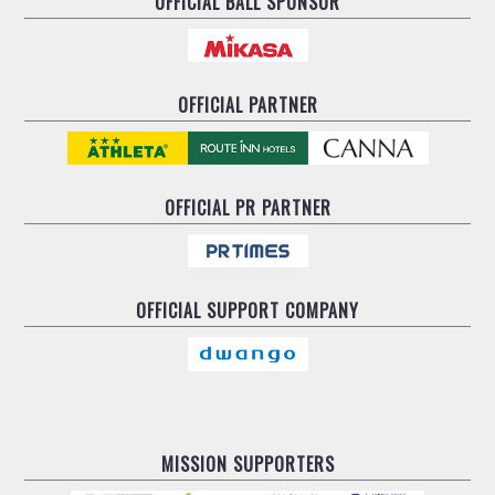
OFFICIAL BALL SPONSOR
ヴォスクオーレ仙台
マルバ水戸FC
リガーレヴィア葛飾
Y．S．C．C．横浜
OFFICIAL PARTNER
ヴィンセドール白山
アグレミーナ浜松
デウソン神戸
OFFICIAL
PR PARTNER
ポルセイド浜田
ミラクルスマイル新居浜
OFFICIAL
SUPPORT COMPANY
MISSION SUPPORTERS