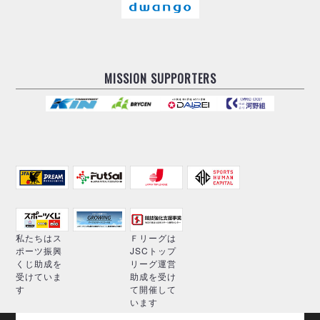
MISSION SUPPORTERS
私たちはス
Ｆリーグは
ポーツ振興
JSCトップ
くじ助成を
リーグ運営
受けていま
助成を受け
す
て開催して
います