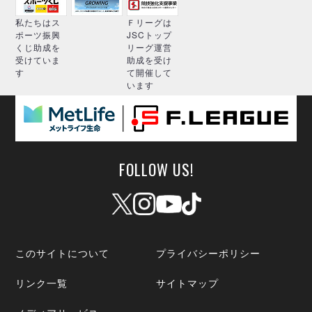
私たちはス
Ｆリーグは
ポーツ振興
JSCトップ
くじ助成を
リーグ運営
受けていま
助成を受け
す
て開催して
います
FOLLOW US!
このサイトについて
プライバシーポリシー
リンク一覧
サイトマップ