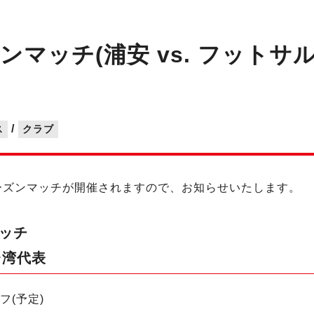
ーズンマッチ(浦安 vs. フット
/
ス
クラブ
レシーズンマッチが開催されますので、お知らせいたします。
マッチ
台湾代表
オフ(予定)