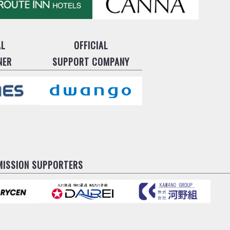
AL
OFFICIAL
NER
SUPPORT COMPANY
MISSION SUPPORTERS