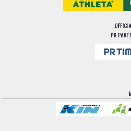
OFFICI
PR PART