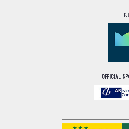
F
OFFICIAL S