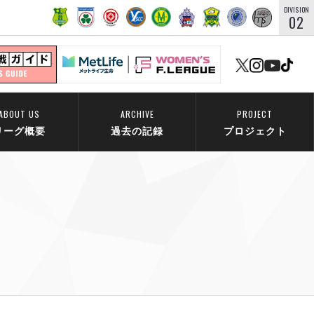
DIVISION
02
ABOUT US
ARCHIVE
PROJECT
リーグ概要
過去の記録
プロジェクト