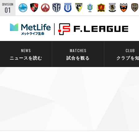
DIVISION
01
NEWS
MATCHES
CLUB
ニュースを読む
試合を観る
クラブを