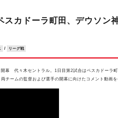
ペスカドーラ町田、デウソン
/
ス
リーグ戦
6/2017 開幕 代々木セントラル。1日目第2試合はペスカドーラ町
、両チームの監督および選手の開幕に向けたコメント動画を