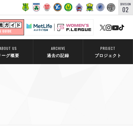
DIVISION
02
ABOUT US
ARCHIVE
PROJECT
リーグ概要
過去の記録
プロジェクト