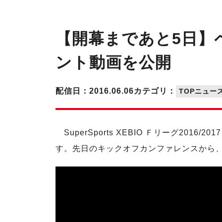
【開幕まであと5日】
ント動画を公開
配信日：2016.06.06
カテゴリ：
TOPニュー
SuperSports XEBIO Ｆリーグ201
す。先日のキックオフカンファレンスから