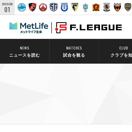
DIVISION
01
NEWS
MATCHES
CLUB
ニュースを読む
試合を観る
クラブを