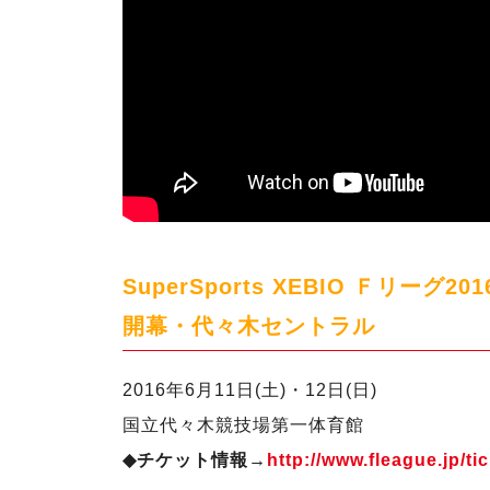
SuperSports XEBIO Ｆリーグ2016
開幕・代々木セントラル
2016年6月11日(土)・12日(日)
国立代々木競技場第一体育館
◆チケット情報→
http://www.fleague.jp/ti