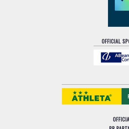
OFFICIAL S
OFFICI
PR PART