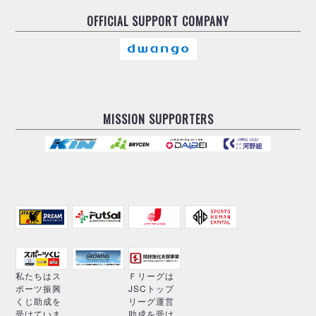
OFFICIAL
SUPPORT COMPANY
MISSION SUPPORTERS
私たちはス
Ｆリーグは
ポーツ振興
JSCトップ
くじ助成を
リーグ運営
受けていま
助成を受け