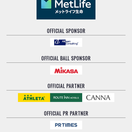
ヴォスクオーレ仙台
マルバ水戸FC
リガーレヴィア葛飾
Y．S．C．C．横浜
OFFICIAL SPONSOR
ヴィンセドール白山
アグレミーナ浜松
デウソン神戸
ポルセイド浜田
OFFICIAL BALL SPONSOR
ミラクルスマイル新居浜
OFFICIAL PARTNER
OFFICIAL
PR PARTNER