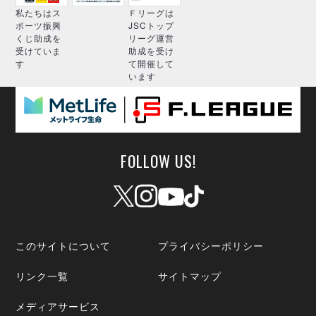
私たちはス
Ｆリーグは
ポーツ振興
JSCトップ
くじ助成を
リーグ運営
受けていま
助成を受け
す
て開催して
います
FOLLOW US!
このサイトについて
プライバシーポリシー
リンク一覧
サイトマップ
メディアサービス