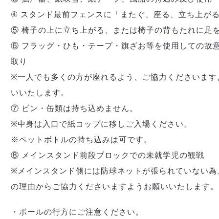
④ スタンド最前フェンスに「またぐ、座る、立ち上が
⑤ 椅子の上に立ち上がる、または椅子の背もたれに足
⑥ フラッグ・ひも・テープ・旗ざお等を使用しての故
取り
※一人でも多くの方が座れるよう、ご協力くださいます
いいたします。
⑦ ビン・缶類は持ち込めません。
※中身は入口で紙コップに移しご入場ください。
※ペットボトルの持ち込みは可です。
⑧ メインスタンド前段ブロックでの未就学児の観戦
※メインスタンド側には防球ネットが張られていない為
の理由からご協力くださいますようお願いいたします。
・ボールの行方にご注意ください。