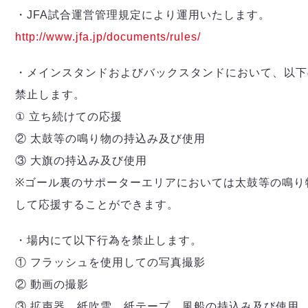
・JFA試合運営管理規定により運用いたします。
http://www.jfa.jp/documents/rules/
・メインスタンドおよびバックスタンドにおいて、以下
禁止します。
① 立ち続けての応援
② 太鼓等の鳴り物の持込み及び使用
③ 大旗の持込み及び使用
※ゴール裏のサポーターエリアにおいては太鼓等の鳴り
して応援することができます。
・場内にて以下行為を禁止します。
① フラッシュを使用しての写真撮影
② 動画の撮影
③ 拡声器、紙吹雪、紙テープ、風船の持込み及び使用