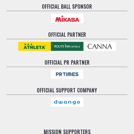
ヴォスクオーレ仙台
OFFICIAL BALL SPONSOR
マルバ水戸FC
リガーレヴィア葛飾
Y．S．C．C．横浜
ヴィンセドール白山
OFFICIAL PARTNER
アグレミーナ浜松
デウソン神戸
ポルセイド浜田
OFFICIAL
PR PARTNER
ミラクルスマイル新居浜
OFFICIAL
SUPPORT COMPANY
MISSION SUPPORTERS