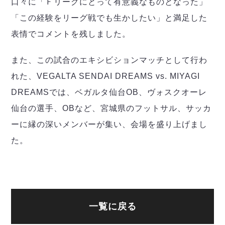
口々に「Ｆリーグにとって有意義なものとなった」
「この経験をリーグ戦でも生かしたい」と満足した
表情でコメントを残しました。
また、この試合のエキシビションマッチとして行わ
れた、VEGALTA SENDAI DREAMS vs. MIYAGI
DREAMSでは、ベガルタ仙台OB、ヴォスクオーレ
仙台の選手、OBなど、宮城県のフットサル、サッカ
ーに縁の深いメンバーが集い、会場を盛り上げまし
た。
一覧に戻る