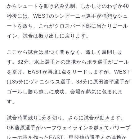
からシュートを叩き込み先制。しかしそのわずか40
秒後には、WESTのシンビーニャ選手が強烈なシュ
ートを放ち、これがクロスバー下部に当たりゴール
イン。試合は振り出しに戻ります。
ここから試合は息つく間もなく、激しく展開しま
す。32分、水上選手との連携からボラ選手がゴール
を挙げ、EASTが再度1点をリードしますが、WEST
は35分にヴィニシウス選手、38分に原田浩平選手が
ゴールし勝ち越しに成功。会場が熱気に包まれま
す。
試合時間残り1分を切り、さらに試合が動きます。
GK藤原選手がハーフウェイラインを越えてパワープ
レーの形を作ったEAST。甲斐修侍選手との連携か