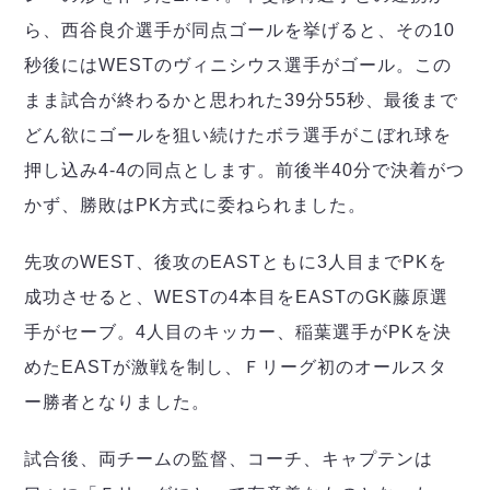
ら、西谷良介選手が同点ゴールを挙げると、その10
秒後にはWESTのヴィニシウス選手がゴール。この
まま試合が終わるかと思われた39分55秒、最後まで
どん欲にゴールを狙い続けたボラ選手がこぼれ球を
押し込み4-4の同点とします。前後半40分で決着がつ
かず、勝敗はPK方式に委ねられました。
先攻のWEST、後攻のEASTともに3人目までPKを
成功させると、WESTの4本目をEASTのGK藤原選
手がセーブ。4人目のキッカー、稲葉選手がPKを決
めたEASTが激戦を制し、Ｆリーグ初のオールスタ
ー勝者となりました。
試合後、両チームの監督、コーチ、キャプテンは