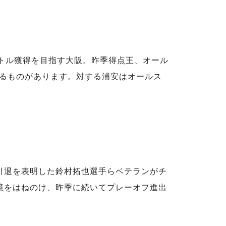
イトル獲得を目指す大阪。昨季得点王、オール
るものがあります。対する浦安はオールス
引退を表明した鈴村拓也選手らベテランがチ
境をはねのけ、昨季に続いてプレーオフ進出