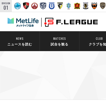
DIVISION
01
NEWS
MATCHES
CLUB
ニュースを読む
試合を観る
クラブを