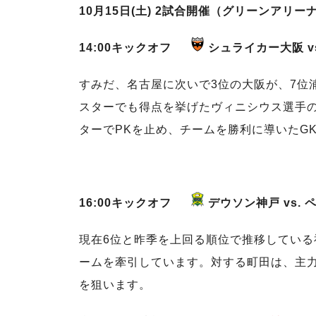
10月15日(土) 2試合開催（グリーンアリー
14:00キックオフ
シュライカー大阪 v
すみだ、名古屋に次いで3位の大阪が、7位
スターでも得点を挙げたヴィニシウス選手
ターでPKを止め、チームを勝利に導いたG
16:00キックオフ
デウソン神戸 vs.
現在6位と昨季を上回る順位で推移してい
ームを牽引しています。対する町田は、主
を狙います。