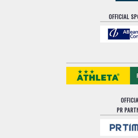
OFFICIAL S
OFFICI
PR PART