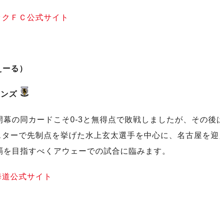
ックＦＣ公式サイト
たえーる）
ャンズ
開幕の同カードこそ0-3と無得点で敗戦しましたが、その
スターで先制点を挙げた水上玄太選手を中心に、名古屋を迎
覇を目指すべくアウェーでの試合に臨みます。
海道公式サイト