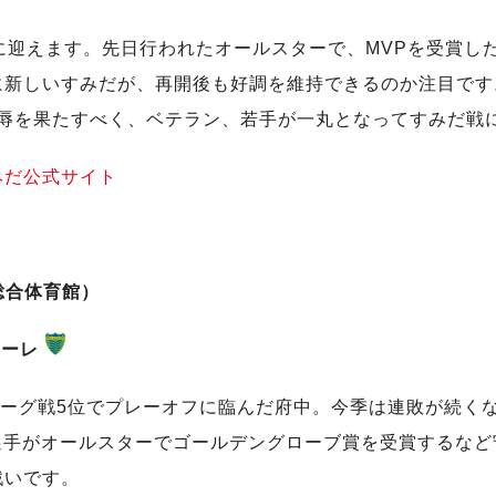
に迎えます。先日行われたオールスターで、MVPを受賞し
に新しいすみだが、再開後も好調を維持できるのか注目です
雪辱を果たすべく、ベテラン、若手が一丸となってすみだ戦
みだ公式サイト
立総合体育館）
マーレ
リーグ戦5位でプレーオフに臨んだ府中。今季は連敗が続く
選手がオールスターでゴールデングローブ賞を受賞するな
戦いです。