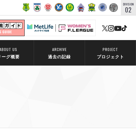
DIVISION
02
ABOUT US
ARCHIVE
PROJECT
リーグ概要
過去の記録
プロジェクト