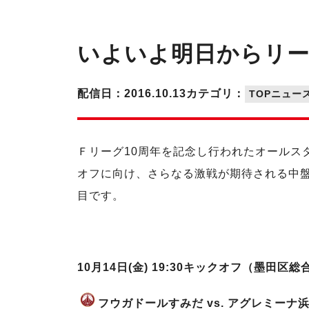
いよいよ明日からリー
配信日：2016.10.13
カテゴリ：
TOPニュー
Ｆリーグ10周年を記念し行われたオールス
オフに向け、さらなる激戦が期待される中
目です。
10月14日(金) 19:30キックオフ（墨田区
フウガドールすみだ vs. アグレミーナ