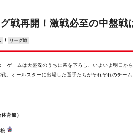
グ戦再開！激戦必至の中盤戦
/
ス
リーグ戦
ターゲームは大盛況のうちに幕を下ろし、いよいよ明日か
盤戦。オールスターに出場した選手たちがそれぞれのチーム
総合体育館）
浜松