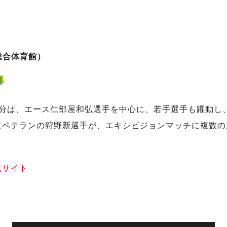
立総合体育館）
大分は、エース仁部屋和弘選手を中心に、若手選手も躍動し
にベテランの狩野新選手が、エキシビジョンマッチに複数の
式サイト