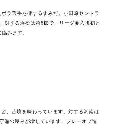
たボラ選手を擁するすみだ。小田原セントラ
。対する浜松は第6節で、リーグ参入後初と
に臨みます。
など、苦境を味わっています。対する湘南は
ど守備の厚みが増しています。プレーオフ進