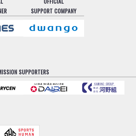
AL
OFFICIAL
NER
SUPPORT COMPANY
MISSION SUPPORTERS