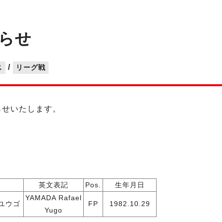
らせ
/
ス
リーグ戦
らせいたします。
英文表記
Pos.
生年月日
YAMADA Rafael
ユウゴ
FP
1982.10.29
Yugo