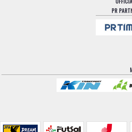
OFFICI
PR PART