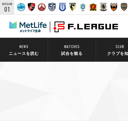
DIVISION
01
NEWS
MATCHES
CLUB
ニュースを読む
試合を観る
クラブを