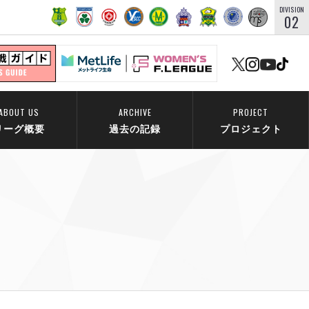
DIVISION
02
ABOUT US
ARCHIVE
PROJECT
リーグ概要
過去の記録
プロジェクト