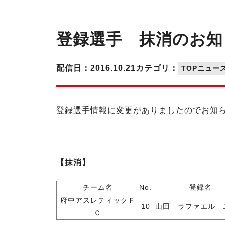
登録選手 抹消のお知
配信日：2016.10.21
カテゴリ：
TOPニュー
登録選手情報に変更がありましたのでお知
【抹消】
チーム名
No.
登録名
府中アスレティックＦ
10
山田 ラファエル 
Ｃ