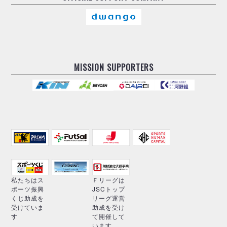
MISSION SUPPORTERS
私たちはス
Ｆリーグは
ポーツ振興
JSCトップ
くじ助成を
リーグ運営
受けていま
助成を受け
す
て開催して
います