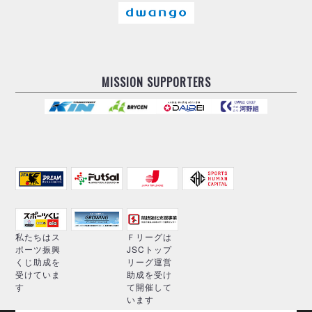
MISSION SUPPORTERS
私たちはス
Ｆリーグは
ポーツ振興
JSCトップ
くじ助成を
リーグ運営
受けていま
助成を受け
す
て開催して
います