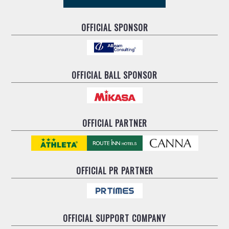
ヴォスクオーレ仙台
マルバ水戸FC
OFFICIAL SPONSOR
リガーレヴィア葛飾
Y．S．C．C．横浜
ヴィンセドール白山
アグレミーナ浜松
OFFICIAL BALL SPONSOR
デウソン神戸
ポルセイド浜田
ミラクルスマイル新居浜
OFFICIAL PARTNER
OFFICIAL
PR PARTNER
OFFICIAL
SUPPORT COMPANY