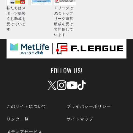
私たちはス
Ｆリーグは
ポーツ振興
JSCトップ
くじ助成を
リーグ運営
受けていま
助成を受け
す
て開催して
います
FOLLOW US!
このサイトについて
プライバシーポリシー
リンク一覧
サイトマップ
メディアサービス