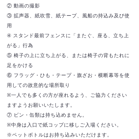
② 動画の撮影
③ 拡声器、紙吹雪、紙テープ、風船の持込み及び使
用
④ スタンド最前フェンスに「またぐ、座る、立ち上
がる」行為
⑤ 椅子の上に立ち上がる、または椅子の背もたれに
足をかける
⑥ フラッグ・ひも・テープ・旗ざお・横断幕等を使
用しての故意的な場所取り
※一人でも多くの方が座れるよう、ご協力ください
ますようお願いいたします。
⑦ ビン・缶類は持ち込めません。
※中身は入口で紙コップに移しご入場ください。
※ペットボトルはお持ち込みいただけます。