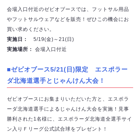
会場入口付近のゼビオブースでは、フットサル用品
やフットサルウェアなどを販売！ぜひこの機会にお
買い求めください。
実施日：
5/19(金)～21(日)
実施場所：
会場入口付近
■ゼビオブース5/21(日)限定 エスポラー
ダ北海道選手とじゃんけん大会！
ゼビオブースにお集まりいただいた方と、エスポラ
ーダ北海道選手によるじゃんけん大会を実施！見事
勝利された1名様に、エスポラーダ北海道全選手サイ
ン入りＦリーグ公式試合球をプレゼント！