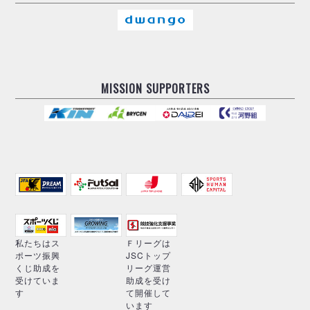
MISSION SUPPORTERS
私たちはス
Ｆリーグは
ポーツ振興
JSCトップ
くじ助成を
リーグ運営
受けていま
助成を受け
す
て開催して
います