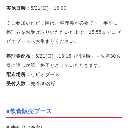
実施日時：
5/21(日) 16:00
※ご参加いただく際は、整理券が必要です。事前に
整理券をお受け取りいただいた上で、15:55までにゼ
ビオブースへお集まりください。
整理券配布：
5/21(日) 13:15（開場時）～先着30名
様に達し次第、終了とさせていただきます。
配布場所：
ゼビオブース
受付人数：
先着30名様
■飲食販売ブース
販売商品（予定）