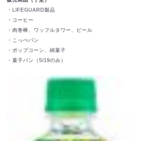
・LIFEGUARD製品
・コーヒー
・肉巻棒、ワッフルタワー、ビール
・こっぺパン
・ポップコーン、綿菓子
・菓子パン（5/19のみ）