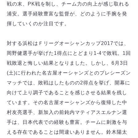
ヴォスクオーレ仙台
戦の末、PK戦を制し、チーム力の向上が感じ取れる
マルバ水戸FC
浦安。選手経験豊富な監督が、どのように手腕を発
リガーレヴィア葛飾
揮していくのか注目です。
Y．S．C．C．横浜
ヴィンセドール白山
アグレミーナ浜松
対する浜松はＦリーグオーシャンカップ2017では、
デウソン神戸
岡野健選手が挙げた1得点にとどまり1-4で敗戦。1回
ポルセイド浜田
戦敗退と悔しい結果となりました。しかし、6月3日
ミラクルスマイル新居浜
(土)に行われた名古屋オーシャンズとのプレシーズン
マッチでは、敗戦はしたものの2得点を挙げ、開幕に
向けて上り調子であることを感じさせる結果を残し
ています。その名古屋オーシャンズから復帰した中
村友亮選手、新加入の前鈍内マティアスエルナン選
手は、日本代表での経験も豊富。チームに刺激を与
える存在であることは間違いありません。鈴木陽太