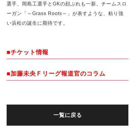
選手、岡島工選手とGKの顔ぶれも一新。チームスロ
ーガン「～Grass Roots～」が表すような、粘り強
い浜松の誕生に期待です。
■チケット情報
■加藤未央Ｆリーグ報道官のコラム
一覧に戻る