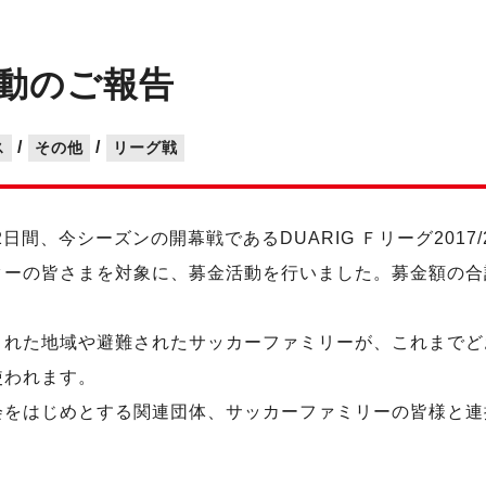
動のご報告
/
/
ス
その他
リーグ戦
2日間、今シーズンの開幕戦であるDUARIG Ｆリーグ2017
ーの皆さまを対象に、募金活動を行いました。募金額の合計
れた地域や避難されたサッカーファミリーが、これまでど
使われます。
会をはじめとする関連団体、サッカーファミリーの皆様と連