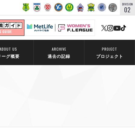
DIVISION
02
ABOUT US
ARCHIVE
PROJECT
リーグ概要
過去の記録
プロジェクト