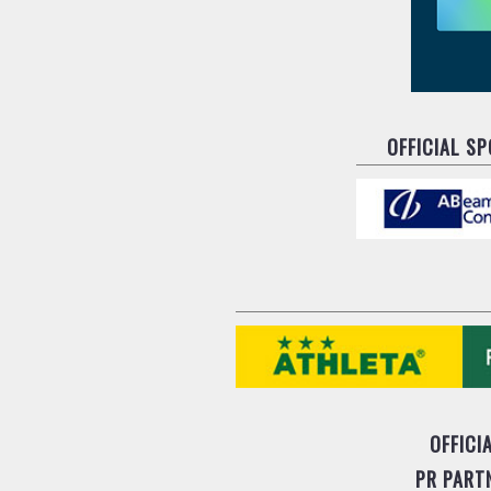
OFFICIAL S
OFFICI
PR PART