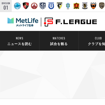
DIVISION
01
NEWS
MATCHES
CLUB
ニュースを読む
試合を観る
クラブを