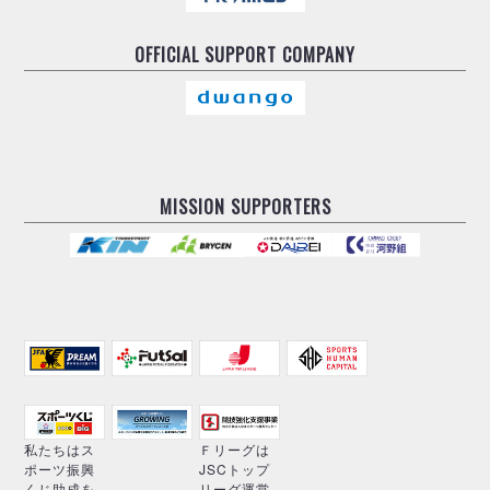
OFFICIAL
SUPPORT COMPANY
MISSION SUPPORTERS
私たちはス
Ｆリーグは
ポーツ振興
JSCトップ
くじ助成を
リーグ運営