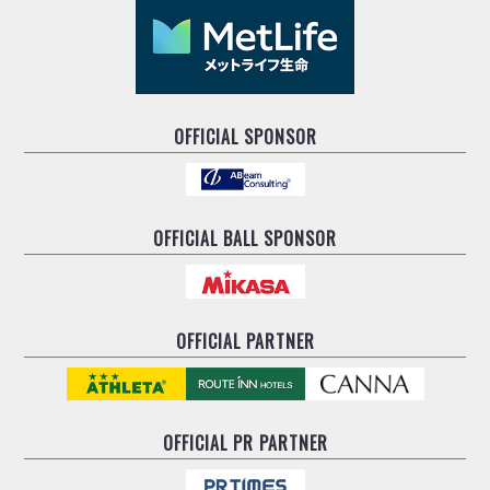
ヴォスクオーレ仙台
マルバ水戸FC
リガーレヴィア葛飾
Y．S．C．C．横浜
ヴィンセドール白山
OFFICIAL SPONSOR
アグレミーナ浜松
デウソン神戸
ポルセイド浜田
OFFICIAL BALL SPONSOR
ミラクルスマイル新居浜
OFFICIAL PARTNER
OFFICIAL
PR PARTNER