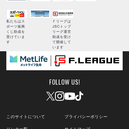
私たちはス
Ｆリーグは
ポーツ振興
JSCトップ
くじ助成を
リーグ運営
受けていま
助成を受け
す
て開催して
います
FOLLOW US!
このサイトについて
プライバシーポリシー
リンク一覧
サイトマップ