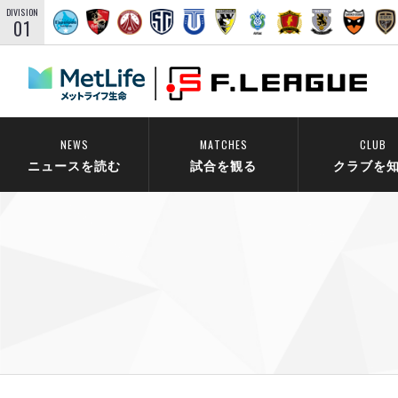
DIVISION
01
NEWS
MATCHES
CLUB
ニュースを読む
試合を観る
クラブを