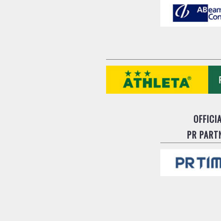
OFFICI
PR PART