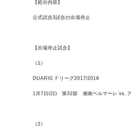
【処分内容】
公式試合3試合の出場停止
【出場停止試合】
（1）
DUARIG Ｆリーグ2017/2018
1月7日(日) 第32節 湘南ベルマーレ vs.
（2）