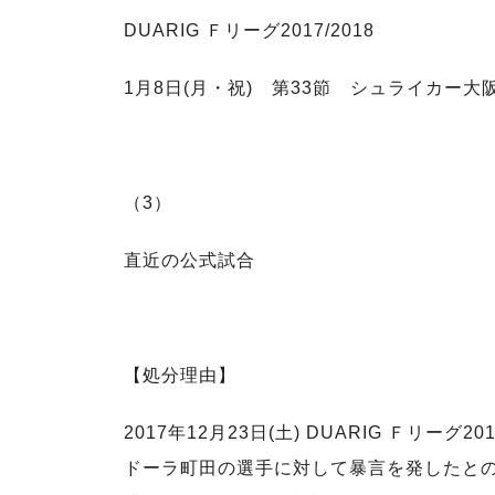
DUARIG Ｆリーグ2017/2018
1月8日(月・祝) 第33節 シュライカー大阪
（3）
直近の公式試合
【処分理由】
2017年12月23日(土) DUARIG Ｆリ
ドーラ町田の選手に対して暴言を発したと