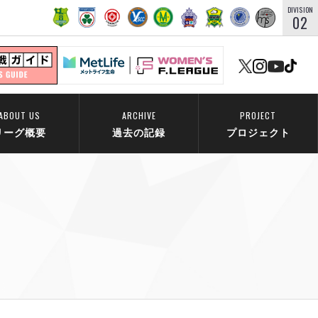
DIVISION
02
ABOUT US
ARCHIVE
PROJECT
リーグ概要
過去の記録
プロジェクト