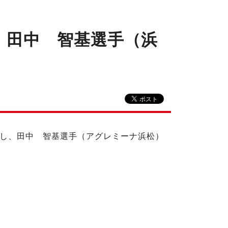
する 田中 智基選手（浜
行為に対し、田中 智基選手（アグレミーナ浜松）