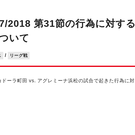
017/2018 第31節の行為に対
ついて
/
ス
リーグ戦
1節 ペスカドーラ町田 vs. アグレミーナ浜松の試合で起きた