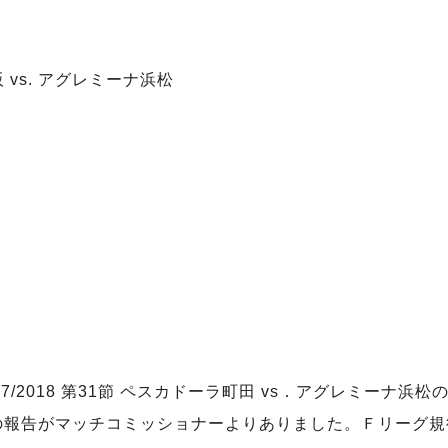
 vs. アグレミーナ浜松
ーグ2017/2018 第31節 ペスカドーラ町田 vs．アグレミ
の報告がマッチコミッショナーよりありました。Ｆリーグ規