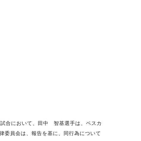
ーナ浜松の試合において、田中 智基選手は、ペスカ
律委員会は、報告を基に、同行為について