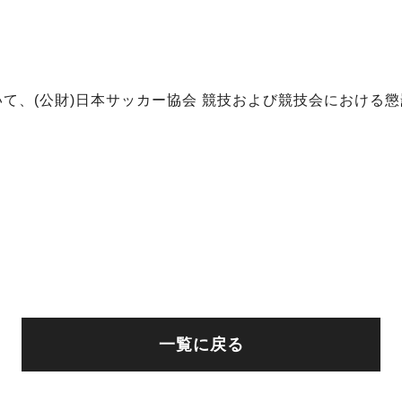
て、(公財)日本サッカー協会 競技および競技会における
一覧に戻る