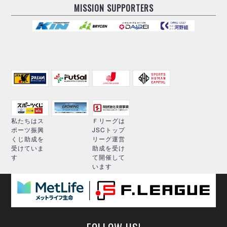
MISSION SUPPORTERS
私たちはス
Ｆリーグは
ポーツ振興
JSCトップ
くじ助成を
リーグ運営
受けていま
助成を受け
す
て開催して
います