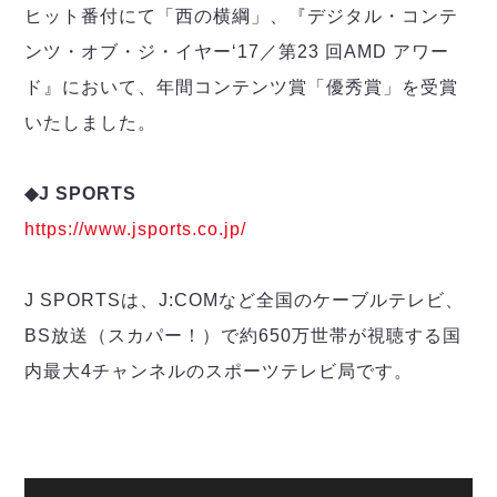
ヒット番付にて「西の横綱」、『デジタル・コンテ
ンツ・オブ・ジ・イヤー‘17／第23 回AMD アワー
ド』において、年間コンテンツ賞「優秀賞」を受賞
いたしました。
◆J SPORTS
https://www.jsports.co.jp/
J SPORTSは、J:COMなど全国のケーブルテレビ、
BS放送（スカパー！）で約650万世帯が視聴する国
内最大4チャンネルのスポーツテレビ局です。