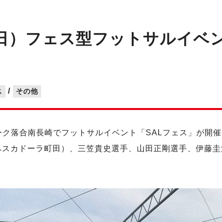
（日）フェス型フットサルイベ
/
ス
その他
ルパーク落合南長崎でフットサルイベント「SALフェス」が
ペスカドーラ町田）、三笠貴史選手、山田正剛選手、伊藤圭