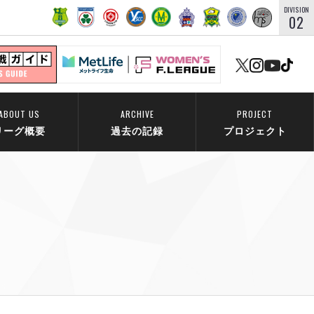
DIVISION
02
ABOUT US
ARCHIVE
PROJECT
リーグ概要
過去の記録
プロジェクト