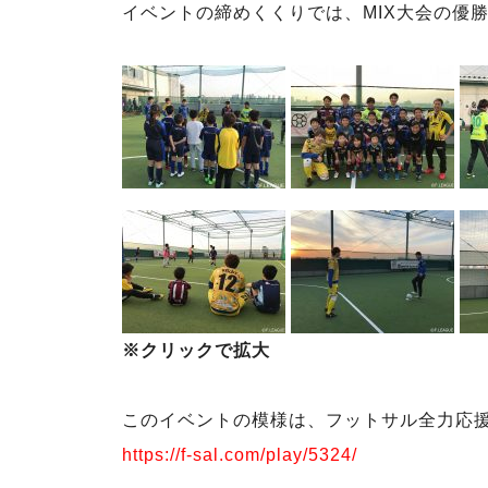
イベントの締めくくりでは、MIX大会の優
※クリックで拡大
このイベントの模様は、フットサル全力応援
https://f-sal.com/play/5324/