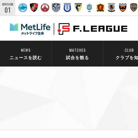
DIVISION
01
NEWS
MATCHES
CLUB
ニュースを読む
試合を観る
クラブを