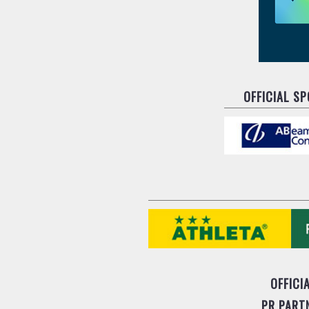
OFFICIAL S
OFFICI
PR PART