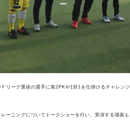
Ｆリーグ選抜の選手に第2PKや1対1を仕掛けるチャレン
トレーニングについてトークショーを行い、実演する場面も