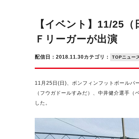
【イベント】11/25
Ｆリーガーが出演
配信日：2018.11.30
カテゴリ：
TOPニュー
11月25日(日)、ボンフィンフットボー
（フウガドールすみだ）、中井健介選手（
した。