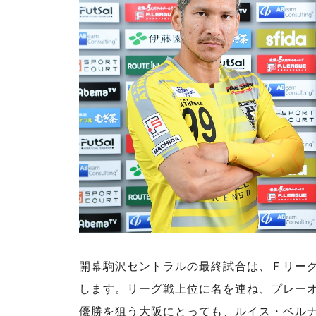
開幕駒沢セントラルの最終試合は、Ｆリーグ
します。リーグ戦上位に名を連ね、プレー
優勝を狙う大阪にとっても、ルイス・ベル