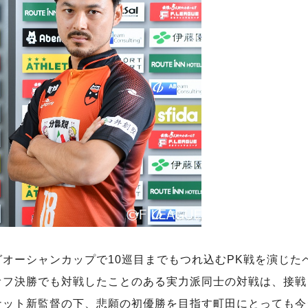
オーシャンカップで10巡目までもつれ込むPK戦を演じた
オフ決勝でも対戦したことのある実力派同士の対戦は、接戦
ナット新監督の下、悲願の初優勝を目指す町田にとっても今