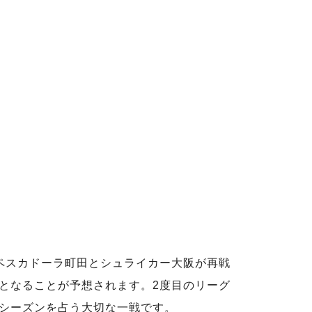
ペスカドーラ町田とシュライカー大阪が再戦
となることが予想されます。2度目のリーグ
シーズンを占う大切な一戦です。