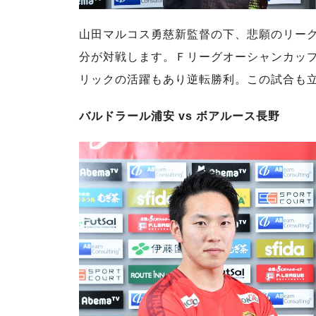
山田マルコス勇慈新監督の下、悲願のリー
分が対戦します。Ｆリーグオーシャンカッ
リックの活躍もあり逆転勝利。この試合も
バルドラール浦安 vs ボアルース長野