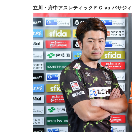
立川・府中アスレティックＦＣ vs バサジ