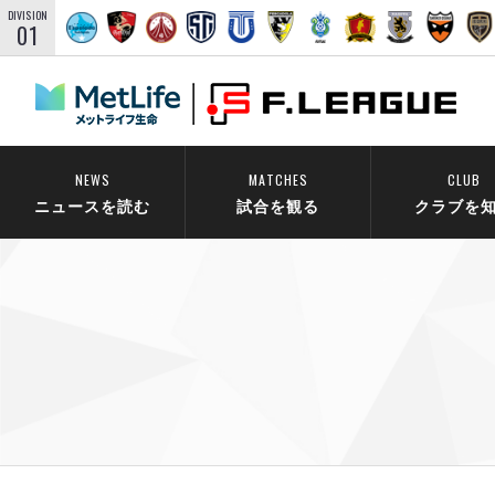
DIVISION
01
NEWS
MATCHES
CLUB
ニュースを読む
試合を観る
クラブを