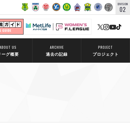
DIVISION
02
ABOUT US
ARCHIVE
PROJECT
リーグ概要
過去の記録
プロジェクト