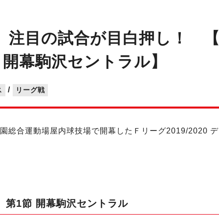
注目の試合が目白押し！ 【Ｆリ
節 開幕駒沢セントラル】
/
ス
リーグ戦
園総合運動場屋内球技場で開幕したＦリーグ2019/2020
ン１ 第1節 開幕駒沢セントラル