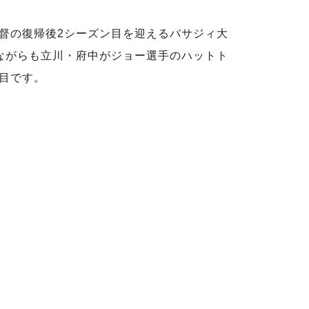
督の復帰後2シーズン目を迎えるバサジィ大
ながらも立川・府中がジョー選手のハットト
目です。