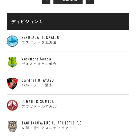
ディビジョン１
ESPOLADA HOKKAIDO
エスポラーダ北海道
Voscuore Sendai
ヴォスクオーレ仙台
Bardral URAYASU
バルドラール浦安
FUGADOR SUMIDA
フウガドールすみだ
TACHIKAWA/FUCHU ATHLETIC F.C.
立川・府中アスレティックＦＣ