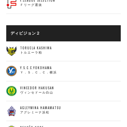
F.LEAGUE SELECTION
Ｆリーグ選抜
ディビジョン２
TORUELA KASHIWA
トルエーラ柏
Y.S.C.C.YOKOHAMA
Ｙ．Ｓ．Ｃ．Ｃ．横浜
VINCEDOR HAKUSAN
ヴィンセドール白山
AGLEYMINA HAMAMATSU
アグレミーナ浜松