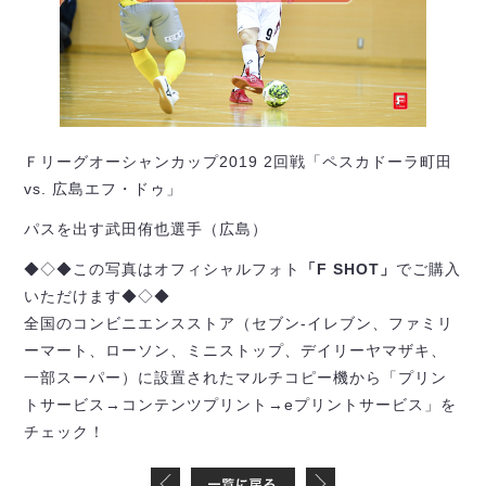
Ｆリーグオーシャンカップ2019 2回戦「ペスカドーラ町田
vs. 広島エフ・ドゥ」
パスを出す武田侑也選手（広島）
◆◇◆この写真はオフィシャルフォト
「F SHOT」
でご購入
いただけます◆◇◆
全国のコンビニエンスストア（セブン-イレブン、ファミリ
ーマート、ローソン、ミニストップ、デイリーヤマザキ、
一部スーパー）に設置されたマルチコピー機から「プリン
トサービス→コンテンツプリント→eプリントサービス」を
チェック！