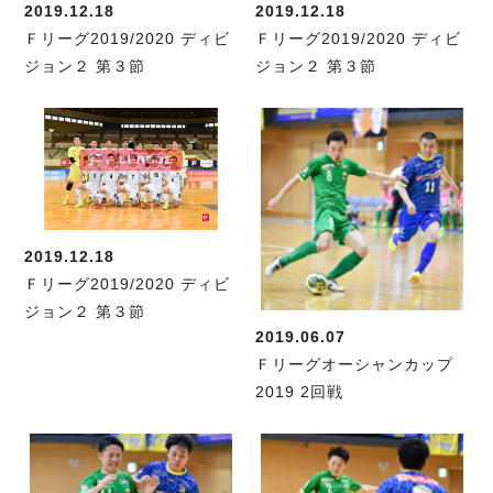
ヴォスクオーレ仙台
2019.12.18
2019.12.18
マルバ水戸FC
Ｆリーグ2019/2020 ディビ
Ｆリーグ2019/2020 ディビ
リガーレヴィア葛飾
ジョン２ 第３節
ジョン２ 第３節
Y．S．C．C．横浜
ヴィンセドール白山
アグレミーナ浜松
デウソン神戸
ポルセイド浜田
ミラクルスマイル新居浜
2019.12.18
Ｆリーグ2019/2020 ディビ
ジョン２ 第３節
2019.06.07
Ｆリーグオーシャンカップ
2019 2回戦