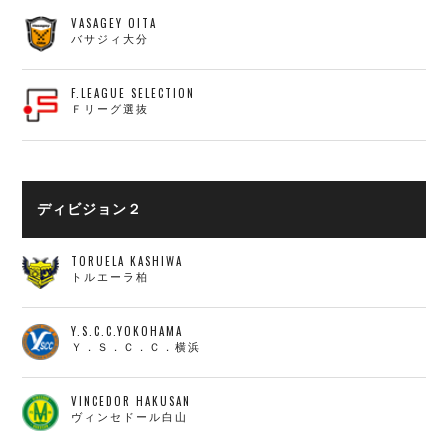
VASAGEY OITA
バサジィ大分
F.LEAGUE SELECTION
Ｆリーグ選抜
ディビジョン２
TORUELA KASHIWA
トルエーラ柏
Y.S.C.C.YOKOHAMA
Ｙ．Ｓ．Ｃ．Ｃ．横浜
VINCEDOR HAKUSAN
ヴィンセドール白山