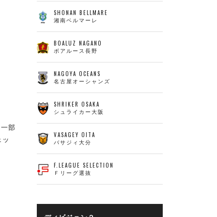
SHONAN BELLMARE
湘南ベルマーレ
BOALUZ NAGANO
ボアルース長野
NAGOYA OCEANS
名古屋オーシャンズ
SHRIKER OSAKA
シュライカー大阪
、一部
VASAGEY OITA
ェッ
バサジィ大分
F.LEAGUE SELECTION
Ｆリーグ選抜