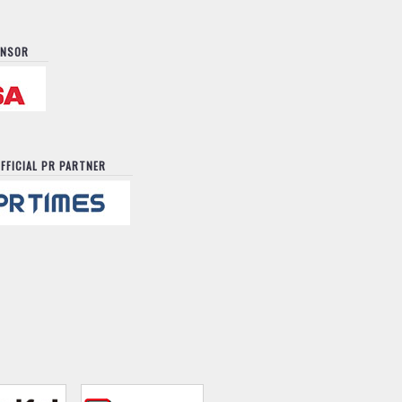
ONSOR
FFICIAL PR PARTNER