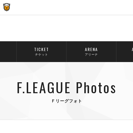
TICKET
ARENA
チケット
アリーナ
F.LEAGUE Photos
Ｆリーグフォト