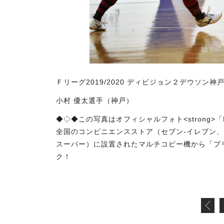
Ｆリーグ2019/2020 ディビジョン２デウソン神戸 
小村 優太選手（神戸）
◆◇◆この写真はオフィシャルフォト<strong>「F
全国のコンビニエンスストア（セブン-イレブン
スーパー）に設置されたマルチコピー機から「プ
ク！