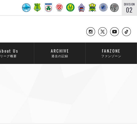
DIVISION
02
About Us
ARCHIVE
FANZONE
リーグ概要
過去の記録
ファンゾーン