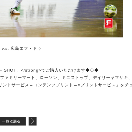
v.s. 広島エフ・ドゥ
 SHOT」</strong>でご購入いただけます◆◇◆
、ファミリーマート、ローソン、ミニストップ、デイリーヤマザキ
リントサービス→コンテンツプリント→eプリントサービス」をチ