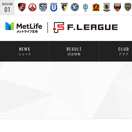
DIVISION
01
NEWS
RESULT
CLUB
ニュース
試合情報
クラブ