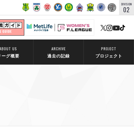
DIVISION
02
ABOUT US
ARCHIVE
PROJECT
リーグ概要
過去の記録
プロジェクト