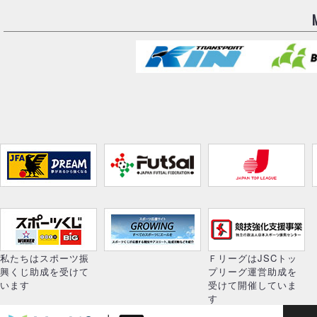
私たちはスポーツ振
ＦリーグはJSCトッ
興くじ助成を受けて
プリーグ運営助成を
います
受けて開催していま
す