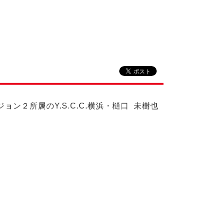
ョン２所属のY.S.C.C.横浜・樋口 未樹也