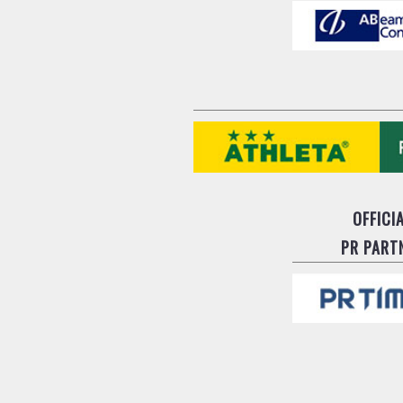
OFFICI
PR PART