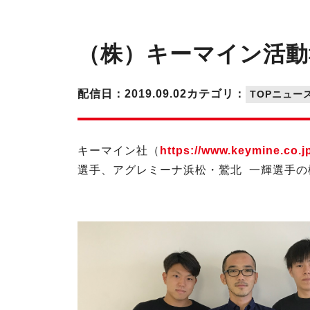
（株）キーマイン活動
配信日：2019.09.02
カテゴリ：
TOPニュー
キーマイン社（
https://www.keymine.co.
選手、アグレミーナ浜松・鷲北 一輝選手の