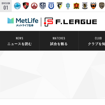
DIVISION
01
NEWS
MATCHES
CLUB
ニュースを読む
試合を観る
クラブを