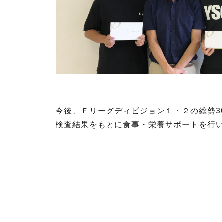
今後、Ｆリーグディビジョン１・２の総勢3
検査結果をもとに食事・
栄養サポートを行