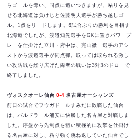
らゴールを奪い、同点に追いつきますが、粘りを見
せる北海道は負けじと佐藤明夫選手が勝ち越しゴー
ル。1点をリードします。6試合ぶりの勝利を目指す
北海道でしたが、渡邉知晃選手をGKに置きパワープ
レーを仕掛けた立川・府中は、完山徹一選手のアシ
ストから渡邉選手が同点弾。取っては取られる激し
い攻防戦を繰り広げた両者の戦いは3対3のドローで
終了しました。
ヴォスクオーレ仙台
0-4
名古屋オーシャンズ
前日の試合でフウガドールすみだに敗戦した仙台
は、バルドラール浦安に快勝した名古屋と対戦しま
した。序盤から先制点を狙い積極的に攻撃を仕掛け
る名古屋に対し、粘り強く跳ね返していた仙台でし