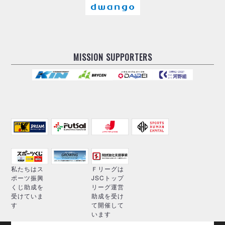
MISSION SUPPORTERS
私たちはス
Ｆリーグは
ポーツ振興
JSCトップ
くじ助成を
リーグ運営
受けていま
助成を受け
す
て開催して
います