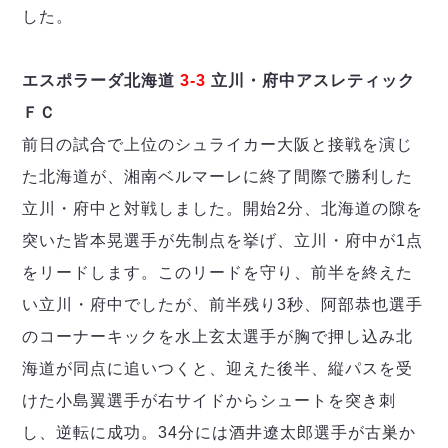
した。
エスポラーダ北海道
3-3
立川・府中アスレティック
ＦＣ
前日の試合で上位のシュライカー大阪と接戦を演じ
た北海道が、湘南ベルマーレに終了間際で勝利した
立川・府中と対戦しました。開始2分、北海道の隙を
突いた皆本晃選手が先制点を挙げ、立川・府中が1点
をリードします。このリードを守り、前半を終えた
い立川・府中でしたが、前半残り3秒、阿部恭也選手
のコーナーキックを水上玄太選手が胸で押し込み北
海道が同点に追いつくと、迎えた後半、縦パスを受
けた小島翼選手が右サイドからシュートを突き刺
し、逆転に成功。34分には酒井遼太郎選手が古巣か