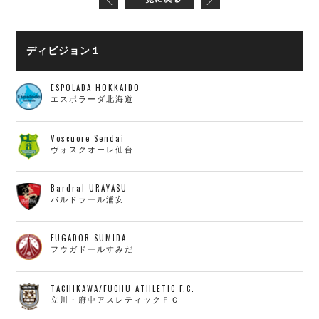
ディビジョン１
ESPOLADA HOKKAIDO
エスポラーダ北海道
Voscuore Sendai
ヴォスクオーレ仙台
Bardral URAYASU
バルドラール浦安
FUGADOR SUMIDA
フウガドールすみだ
TACHIKAWA/FUCHU ATHLETIC F.C.
立川・府中アスレティックＦＣ