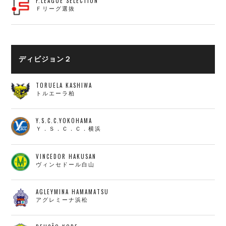
F.LEAGUE SELECTION
Ｆリーグ選抜
ディビジョン２
TORUELA KASHIWA
トルエーラ柏
Y.S.C.C.YOKOHAMA
Ｙ．Ｓ．Ｃ．Ｃ．横浜
VINCEDOR HAKUSAN
ヴィンセドール白山
AGLEYMINA HAMAMATSU
アグレミーナ浜松