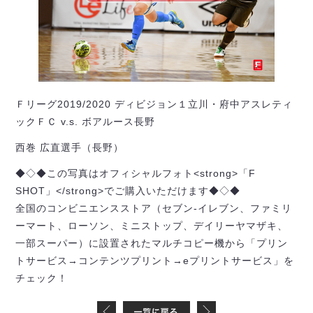
Ｆリーグ2019/2020 ディビジョン１立川・府中アスレティ
ックＦＣ v.s. ボアルース長野
西巻 広直選手（長野）
◆◇◆この写真はオフィシャルフォト<strong>「F
SHOT」</strong>でご購入いただけます◆◇◆
全国のコンビニエンスストア（セブン-イレブン、ファミリ
ーマート、ローソン、ミニストップ、デイリーヤマザキ、
一部スーパー）に設置されたマルチコピー機から「プリン
トサービス→コンテンツプリント→eプリントサービス」を
チェック！