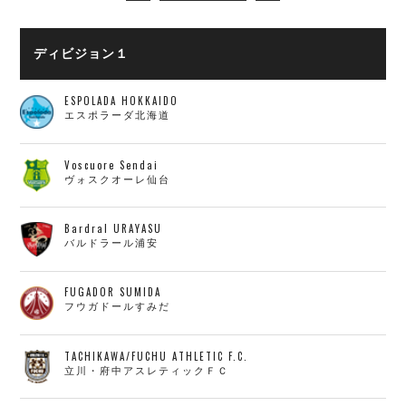
ディビジョン１
ESPOLADA HOKKAIDO
エスポラーダ北海道
Voscuore Sendai
ヴォスクオーレ仙台
Bardral URAYASU
バルドラール浦安
FUGADOR SUMIDA
フウガドールすみだ
TACHIKAWA/FUCHU ATHLETIC F.C.
立川・府中アスレティックＦＣ