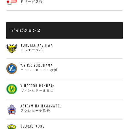
Ｆリーグ選抜
ディビジョン２
TORUELA KASHIWA
トルエーラ柏
Y.S.C.C.YOKOHAMA
Ｙ．Ｓ．Ｃ．Ｃ．横浜
VINCEDOR HAKUSAN
ヴィンセドール白山
AGLEYMINA HAMAMATSU
アグレミーナ浜松
DEUÇÃO KOBE