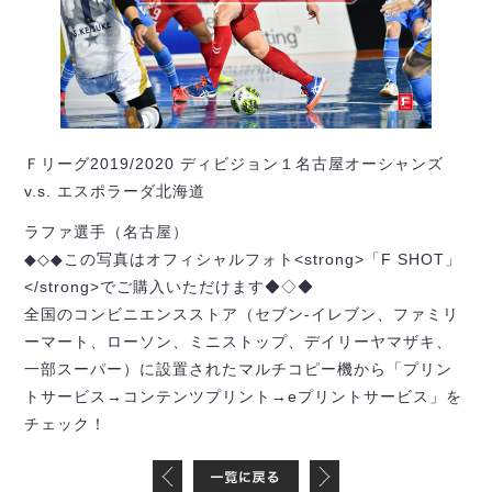
Ｆリーグ2019/2020 ディビジョン１名古屋オーシャンズ
v.s. エスポラーダ北海道
ラファ選手（名古屋）
◆◇◆この写真はオフィシャルフォト<strong>「F SHOT」
</strong>でご購入いただけます◆◇◆
全国のコンビニエンスストア（セブン-イレブン、ファミリ
ーマート、ローソン、ミニストップ、デイリーヤマザキ、
一部スーパー）に設置されたマルチコピー機から「プリン
トサービス→コンテンツプリント→eプリントサービス」を
チェック！