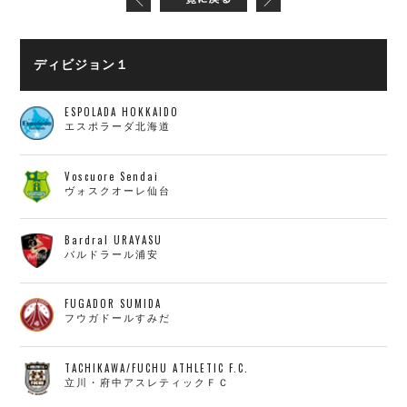
ディビジョン１
ESPOLADA HOKKAIDO
エスポラーダ北海道
Voscuore Sendai
ヴォスクオーレ仙台
Bardral URAYASU
バルドラール浦安
FUGADOR SUMIDA
フウガドールすみだ
TACHIKAWA/FUCHU ATHLETIC F.C.
立川・府中アスレティックＦＣ