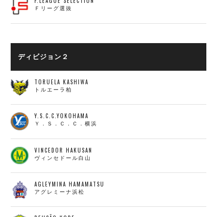
F.LEAGUE SELECTION
Ｆリーグ選抜
ディビジョン２
TORUELA KASHIWA
トルエーラ柏
Y.S.C.C.YOKOHAMA
Ｙ．Ｓ．Ｃ．Ｃ．横浜
VINCEDOR HAKUSAN
ヴィンセドール白山
AGLEYMINA HAMAMATSU
アグレミーナ浜松