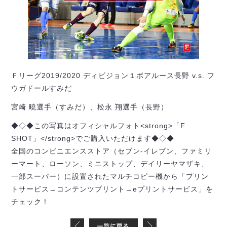
Ｆリーグ2019/2020 ディビジョン１ボアルース長野 v.s. フ
ウガドールすみだ
宮崎 曉選手（すみだ）、松永 翔選手（長野）
◆◇◆この写真はオフィシャルフォト<strong>「F
SHOT」</strong>でご購入いただけます◆◇◆
全国のコンビニエンスストア（セブン-イレブン、ファミリ
ーマート、ローソン、ミニストップ、デイリーヤマザキ、
一部スーパー）に設置されたマルチコピー機から「プリン
トサービス→コンテンツプリント→eプリントサービス」を
チェック！