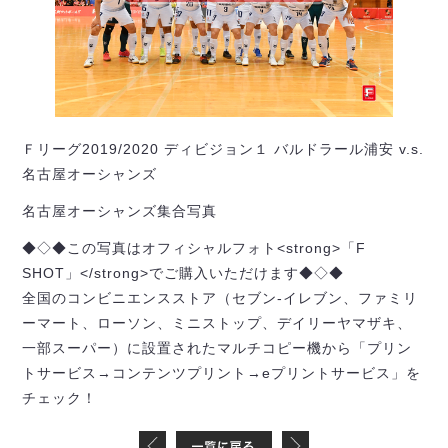
Ｆリーグ2019/2020 ディビジョン１ バルドラール浦安 v.s.
名古屋オーシャンズ
名古屋オーシャンズ集合写真
◆◇◆この写真はオフィシャルフォト<strong>「F
SHOT」</strong>でご購入いただけます◆◇◆
全国のコンビニエンスストア（セブン-イレブン、ファミリ
ーマート、ローソン、ミニストップ、デイリーヤマザキ、
一部スーパー）に設置されたマルチコピー機から「プリン
トサービス→コンテンツプリント→eプリントサービス」を
チェック！