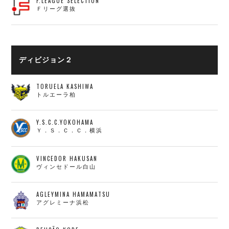
F.LEAGUE SELECTION
Ｆリーグ選抜
ディビジョン２
TORUELA KASHIWA
トルエーラ柏
Y.S.C.C.YOKOHAMA
Ｙ．Ｓ．Ｃ．Ｃ．横浜
VINCEDOR HAKUSAN
ヴィンセドール白山
AGLEYMINA HAMAMATSU
アグレミーナ浜松