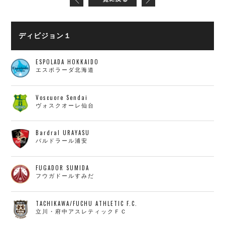
ディビジョン１
ESPOLADA HOKKAIDO
エスポラーダ北海道
Voscuore Sendai
ヴォスクオーレ仙台
Bardral URAYASU
バルドラール浦安
FUGADOR SUMIDA
フウガドールすみだ
TACHIKAWA/FUCHU ATHLETIC F.C.
立川・府中アスレティックＦＣ