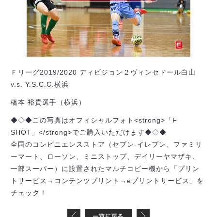
Ｆリーグ2019/2020 ディビジョン２ヴィンセドール白山
v.s. Y.S.C.C.横浜
橋本 裕貴選手（横浜）
◆◇◆この写真はオフィシャルフォト<strong>「F
SHOT」</strong>でご購入いただけます◆◇◆
全国のコンビニエンスストア（セブン-イレブン、ファミリ
ーマート、ローソン、ミニストップ、デイリーヤマザキ、
一部スーパー）に設置されたマルチコピー機から「プリン
トサービス→コンテンツプリント→eプリントサービス」を
チェック！