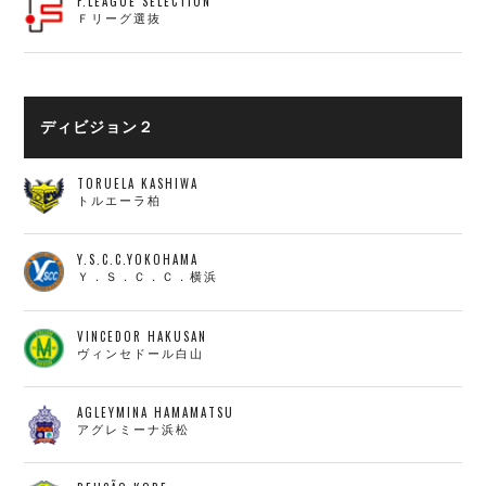
F.LEAGUE SELECTION
Ｆリーグ選抜
ディビジョン２
TORUELA KASHIWA
トルエーラ柏
Y.S.C.C.YOKOHAMA
Ｙ．Ｓ．Ｃ．Ｃ．横浜
VINCEDOR HAKUSAN
ヴィンセドール白山
AGLEYMINA HAMAMATSU
アグレミーナ浜松