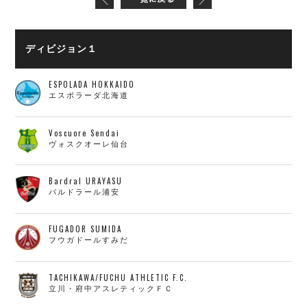
ディビジョン１
ESPOLADA HOKKAIDO
エスポラーダ北海道
Voscuore Sendai
ヴォスクオーレ仙台
Bardral URAYASU
バルドラール浦安
FUGADOR SUMIDA
フウガドールすみだ
TACHIKAWA/FUCHU ATHLETIC F.C.
立川・府中アスレティックＦＣ