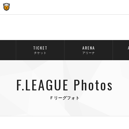
TICKET
ARENA
チケット
アリーナ
F.LEAGUE Photos
Ｆリーグフォト