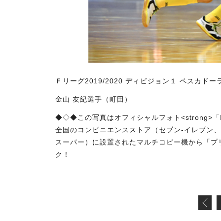
Ｆリーグ2019/2020 ディビジョン１ ペスカドーラ
金山 友紀選手（町田）
◆◇◆この写真はオフィシャルフォト<strong>「F
全国のコンビニエンスストア（セブン-イレブン
スーパー）に設置されたマルチコピー機から「プ
ク！