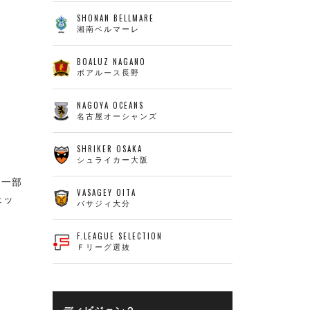
SHONAN BELLMARE
湘南ベルマーレ
BOALUZ NAGANO
ボアルース長野
NAGOYA OCEANS
名古屋オーシャンズ
SHRIKER OSAKA
シュライカー大阪
、一部
VASAGEY OITA
ェッ
バサジィ大分
F.LEAGUE SELECTION
Ｆリーグ選抜