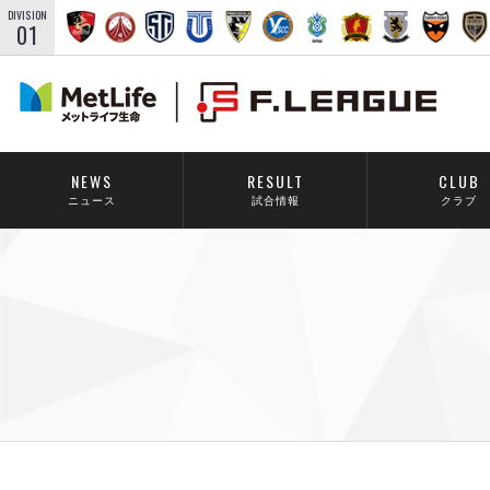
DIVISION
01
NEWS
RESULT
CLUB
ニュース
試合情報
クラブ