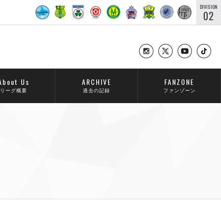
DIVISION
02
About Us
ARCHIVE
FANZONE
リーグ概要
過去の記録
ファンゾーン