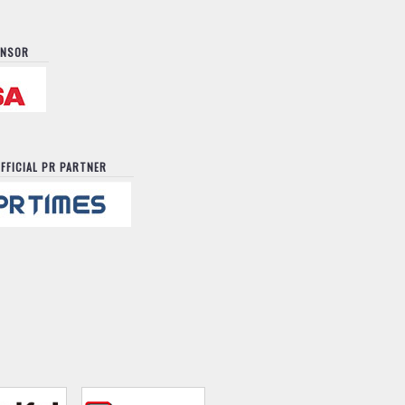
ONSOR
FFICIAL PR PARTNER