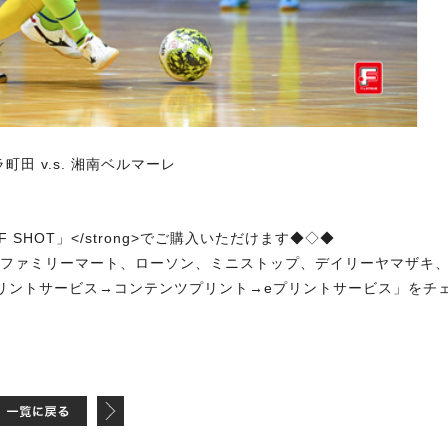
町田 v.s. 湘南ベルマーレ
 SHOT」</strong>でご購入いただけます◆◇◆
、ファミリーマート、ローソン、ミニストップ、デイリーヤマザキ
リントサービス→コンテンツプリント→eプリントサービス」をチ