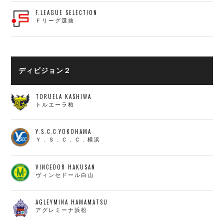
F.LEAGUE SELECTION
Ｆリーグ選抜
ディビジョン２
TORUELA KASHIWA
トルエーラ柏
Y.S.C.C.YOKOHAMA
Ｙ．Ｓ．Ｃ．Ｃ．横浜
VINCEDOR HAKUSAN
ヴィンセドール白山
AGLEYMINA HAMAMATSU
アグレミーナ浜松