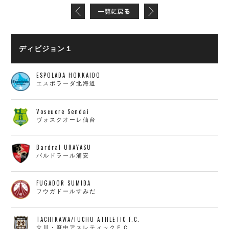
ディビジョン１
ESPOLADA HOKKAIDO
エスポラーダ北海道
Voscuore Sendai
ヴォスクオーレ仙台
Bardral URAYASU
バルドラール浦安
FUGADOR SUMIDA
フウガドールすみだ
TACHIKAWA/FUCHU ATHLETIC F.C.
立川・府中アスレティックＦＣ