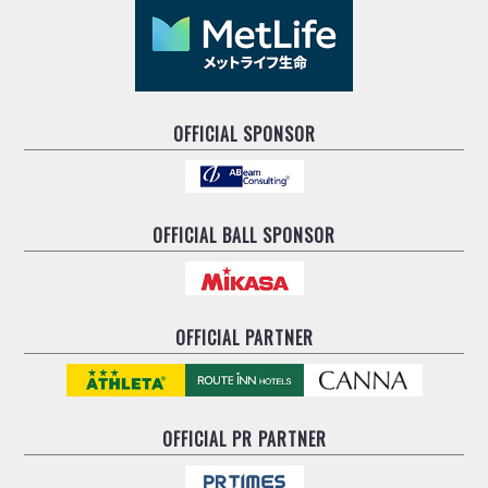
ヴォスクオーレ仙台
マルバ水戸FC
リガーレヴィア葛飾
Y．S．C．C．横浜
ヴィンセドール白山
OFFICIAL SPONSOR
アグレミーナ浜松
デウソン神戸
ポルセイド浜田
OFFICIAL BALL SPONSOR
ミラクルスマイル新居浜
OFFICIAL PARTNER
OFFICIAL
PR PARTNER