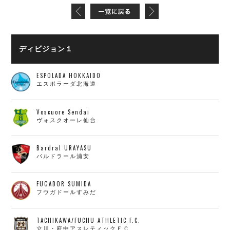
ディビジョン１
ESPOLADA HOKKAIDO
エスポラーダ北海道
Voscuore Sendai
ヴォスクオーレ仙台
Bardral URAYASU
バルドラール浦安
FUGADOR SUMIDA
フウガドールすみだ
TACHIKAWA/FUCHU ATHLETIC F.C.
立川・府中アスレティックＦＣ