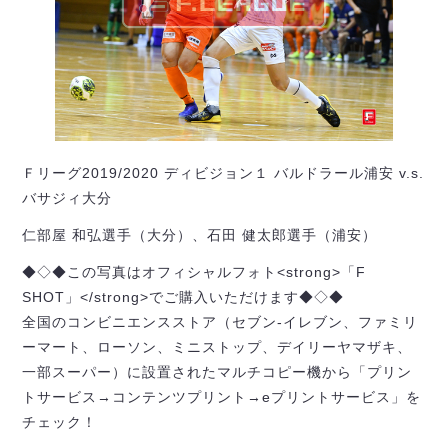
Ｆリーグ2019/2020 ディビジョン１ バルドラール浦安 v.s.
バサジィ大分
仁部屋 和弘選手（大分）、石田 健太郎選手（浦安）
◆◇◆この写真はオフィシャルフォト<strong>「F
SHOT」</strong>でご購入いただけます◆◇◆
全国のコンビニエンスストア（セブン-イレブン、ファミリ
ーマート、ローソン、ミニストップ、デイリーヤマザキ、
一部スーパー）に設置されたマルチコピー機から「プリン
トサービス→コンテンツプリント→eプリントサービス」を
チェック！