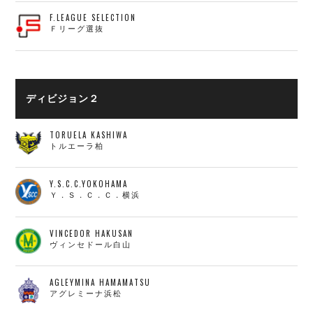
F.LEAGUE SELECTION
Ｆリーグ選抜
ディビジョン２
TORUELA KASHIWA
トルエーラ柏
Y.S.C.C.YOKOHAMA
Ｙ．Ｓ．Ｃ．Ｃ．横浜
VINCEDOR HAKUSAN
ヴィンセドール白山
AGLEYMINA HAMAMATSU
アグレミーナ浜松