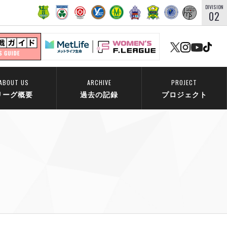
DIVISION
02
ABOUT US
ARCHIVE
PROJECT
リーグ概要
過去の記録
プロジェクト