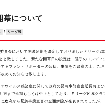
1 開幕について
/
ス
リーグ戦
委員会において開幕延期を決定しておりましたＦリーグ202
とと致しました。新たな開幕日の設定は、選手のコンディ
いてるファン・サポーターの皆様、事情をご賢察の上、ご理
第改めてお知らせ致します。
ナウイルス感染症に関して政府の緊急事態宣言延長および公
月末まで延期もしくは中止としており、Ｆリーグ所属クラ
月)に政府から緊急事態宣言の全面解除が発表されましたが