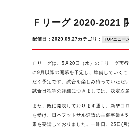
Ｆリーグ 2020-202
配信日：2020.05.27
カテゴリ：
TOPニュー
Ｆリーグは、5月20日（水）のＦリーグ実行
に9月以降の開幕を予定し、準備していくこ
だく予定です。試合を楽しみ待っていただ
試合日程等の詳細につきましては、決定次
また、既に発表しております通り、新型コロ
を受け、日本フットサル連盟の主催事業も5
粛を要請しておりました。一昨日、25日(