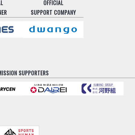
AL
OFFICIAL
NER
SUPPORT COMPANY
MISSION SUPPORTERS