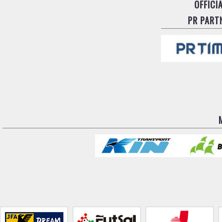
OFFICI
PR PART