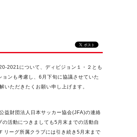
0-2021について、ディビジョン１・２とも
ションも考慮し、6月下旬に協議させていた
解いただきたくお願い申し上げます。
益財団法人日本サッカー協会(JFA)の連絡
ブの活動につきましても5月末までの活動自
、Ｆリーグ所属クラブには引き続き5月末まで