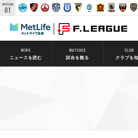
DIVISION
01
NEWS
MATCHES
CLUB
ニュースを読む
試合を観る
クラブを